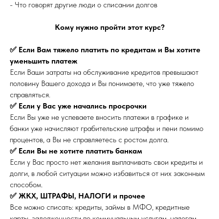
- Что говорят другие люди о списании долгов
Кому нужно пройти этот курс?
✅ Если Вам тяжело платить по кредитам и Вы хотите
уменьшить платеж
Если Ваши затраты на обслуживание кредитов превышают
половину Вашего дохода и Вы понимаете, что уже тяжело
справляться.
✅ Если у Вас уже начались просрочки
Если Вы уже не успеваете вносить платежи в графике и
банки уже начисляют грабительские штрафы и пени помимо
процентов, а Вы не справляетесь с ростом долга.
✅ Если Вы не хотите платить банкам
Если у Вас просто нет желания выплачивать свои кредиты и
долги, в любой ситуации можно избавиться от них законным
способом.
✅ ЖКХ, ШТРАФЫ, НАЛОГИ и прочее
Все можно списать: кредиты, займы в МФО, кредитные
карты, задолженности по коммунальным услугам, налогам,